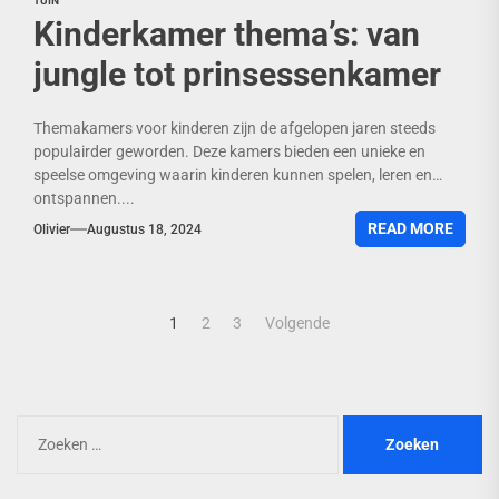
TUIN
Kinderkamer thema’s: van
jungle tot prinsessenkamer
Themakamers voor kinderen zijn de afgelopen jaren steeds
populairder geworden. Deze kamers bieden een unieke en
speelse omgeving waarin kinderen kunnen spelen, leren en
ontspannen....
READ MORE
Olivier
Augustus 18, 2024
Berichten
1
2
3
Volgende
paginering
Zoeken
naar: