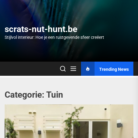
Skip
to
the
content
scrats-nut-hunt.be
Stijlvol interieur: Hoe je een rustgevende sfeer creëert
Trending News
Categorie:
Tuin