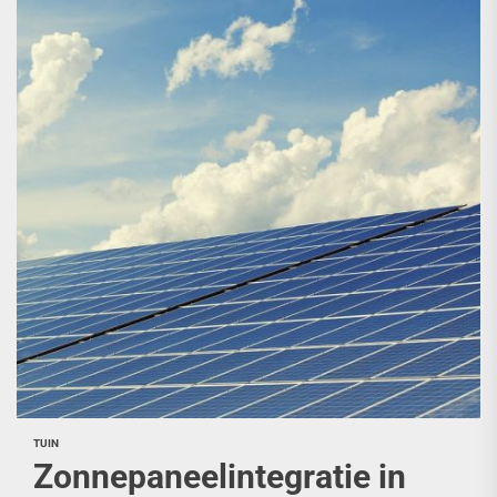
TUIN
Zonnepaneelintegratie in