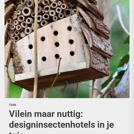
TUIN
Vilein maar nuttig:
designinsectenhotels in je