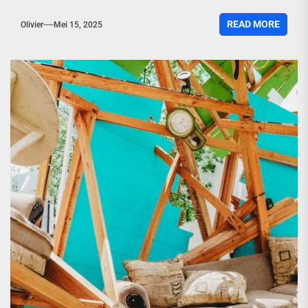
READ MORE
Olivier
Mei 15, 2025