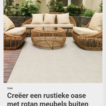
TUIN
Creëer een rustieke oase
met rotan meubels buiten