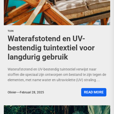
TUIN
Waterafstotend en UV-
bestendig tuintextiel voor
langdurig gebruik
Waterafstotend en UV-bestendig tuintextiel verwijst naar
stoffen die speciaal zijn ontworpen om bestand te zijn tegen de
elementen, met name water en ultraviolette (UV) straling....
READ MORE
Olivier
Februari 28, 2025