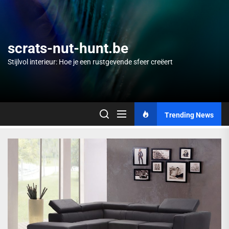
Skip
to
the
content
scrats-nut-hunt.be
Stijlvol interieur: Hoe je een rustgevende sfeer creëert
Trending News