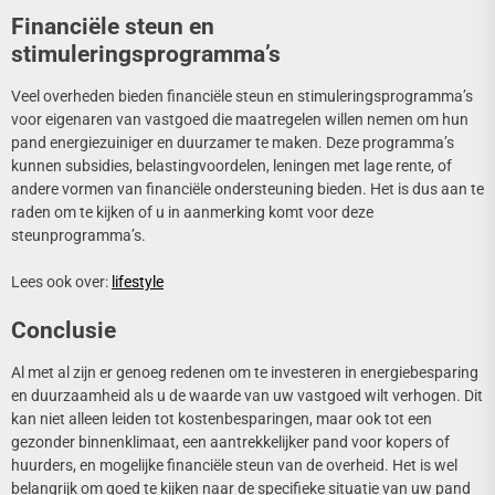
Financiële steun en
stimuleringsprogramma’s
Veel overheden bieden financiële steun en stimuleringsprogramma’s
voor eigenaren van vastgoed die maatregelen willen nemen om hun
pand energiezuiniger en duurzamer te maken. Deze programma’s
kunnen subsidies, belastingvoordelen, leningen met lage rente, of
andere vormen van financiële ondersteuning bieden. Het is dus aan te
raden om te kijken of u in aanmerking komt voor deze
steunprogramma’s.
Lees ook over:
lifestyle
Conclusie
Al met al zijn er genoeg redenen om te investeren in energiebesparing
en duurzaamheid als u de waarde van uw vastgoed wilt verhogen. Dit
kan niet alleen leiden tot kostenbesparingen, maar ook tot een
gezonder binnenklimaat, een aantrekkelijker pand voor kopers of
huurders, en mogelijke financiële steun van de overheid. Het is wel
belangrijk om goed te kijken naar de specifieke situatie van uw pand