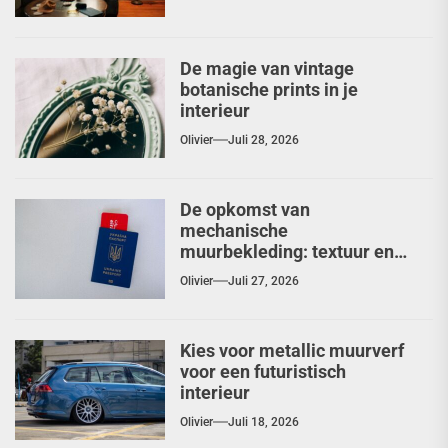
De magie van vintage
botanische prints in je
interieur
Olivier
Juli 28, 2026
De opkomst van
mechanische
muurbekleding: textuur en
diepte herontdekt
Olivier
Juli 27, 2026
Kies voor metallic muurverf
voor een futuristisch
interieur
Olivier
Juli 18, 2026