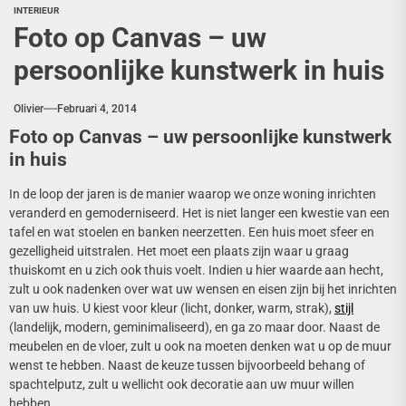
INTERIEUR
Foto op Canvas – uw
persoonlijke kunstwerk in huis
Olivier
Februari 4, 2014
Foto op Canvas – uw persoonlijke kunstwerk
in huis
In de loop der jaren is de manier waarop we onze woning inrichten
veranderd en gemoderniseerd. Het is niet langer een kwestie van een
tafel en wat stoelen en banken neerzetten. Een huis moet sfeer en
gezelligheid uitstralen. Het moet een plaats zijn waar u graag
thuiskomt en u zich ook thuis voelt. Indien u hier waarde aan hecht,
zult u ook nadenken over wat uw wensen en eisen zijn bij het inrichten
van uw huis. U kiest voor kleur (licht, donker, warm, strak),
stijl
(landelijk, modern, geminimaliseerd), en ga zo maar door. Naast de
meubelen en de vloer, zult u ook na moeten denken wat u op de muur
wenst te hebben. Naast de keuze tussen bijvoorbeeld behang of
spachtelputz, zult u wellicht ook decoratie aan uw muur willen
hebben.