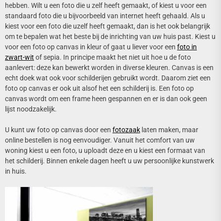
hebben. Wilt u een foto die u zelf heeft gemaakt, of kiest u voor een
standaard foto die u bijvoorbeeld van internet heeft gehaald. Als u
kiest voor een foto die uzelf heeft gemaakt, dan is het ook belangrijk
om te bepalen wat het beste bij de inrichting van uw huis past. Kiest u
voor een foto op canvas in kleur of gaat u liever voor een
foto in
zwart-wit
of sepia. In principe maakt het niet uit hoe u de foto
aanlevert: deze kan bewerkt worden in diverse kleuren. Canvas is een
echt doek wat ook voor schilderijen gebruikt wordt. Daarom ziet een
foto op canvas er ook uit alsof het een schilderij is. Een foto op
canvas wordt om een frame heen gespannen en er is dan ook geen
lijst noodzakelijk.
U kunt uw foto op canvas door een
fotozaak
laten maken, maar
online bestellen is nog eenvoudiger. Vanuit het comfort van uw
woning kiest u een foto, u uploadt deze en u kiest een formaat van
het schilderij. Binnen enkele dagen heeft u uw persoonlijke kunstwerk
in huis.