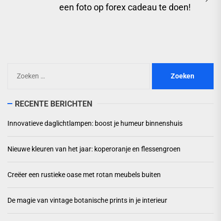
Ne
een foto op forex cadeau te doen!
pos
Zoeken
naar:
RECENTE BERICHTEN
Innovatieve daglichtlampen: boost je humeur binnenshuis
Nieuwe kleuren van het jaar: koperoranje en flessengroen
Creëer een rustieke oase met rotan meubels buiten
De magie van vintage botanische prints in je interieur