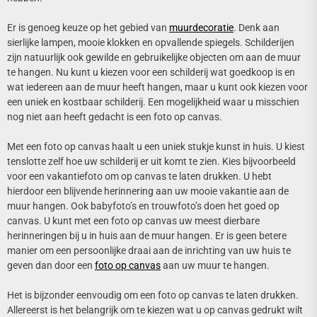
Er is genoeg keuze op het gebied van
muurdecoratie
. Denk aan
sierlijke lampen, mooie klokken en opvallende spiegels. Schilderijen
zijn natuurlijk ook gewilde en gebruikelijke objecten om aan de muur
te hangen. Nu kunt u kiezen voor een schilderij wat goedkoop is en
wat iedereen aan de muur heeft hangen, maar u kunt ook kiezen voor
een uniek en kostbaar schilderij. Een mogelijkheid waar u misschien
nog niet aan heeft gedacht is een foto op canvas.
Met een foto op canvas haalt u een uniek stukje kunst in huis. U kiest
tenslotte zelf hoe uw schilderij er uit komt te zien. Kies bijvoorbeeld
voor een vakantiefoto om op canvas te laten drukken. U hebt
hierdoor een blijvende herinnering aan uw mooie vakantie aan de
muur hangen. Ook babyfoto’s en trouwfoto’s doen het goed op
canvas. U kunt met een foto op canvas uw meest dierbare
herinneringen bij u in huis aan de muur hangen. Er is geen betere
manier om een persoonlijke draai aan de inrichting van uw huis te
geven dan door een
foto op canvas
aan uw muur te hangen.
Het is bijzonder eenvoudig om een foto op canvas te laten drukken.
Allereerst is het belangrijk om te kiezen wat u op canvas gedrukt wilt