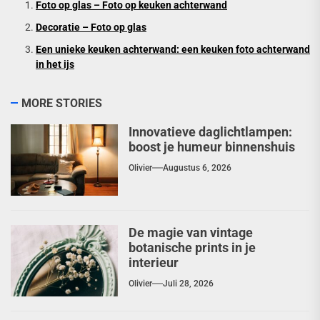
Foto op glas – Foto op keuken achterwand
Decoratie – Foto op glas
Een unieke keuken achterwand: een keuken foto achterwand
in het ijs
MORE STORIES
Innovatieve daglichtlampen:
boost je humeur binnenshuis
Olivier
Augustus 6, 2026
De magie van vintage
botanische prints in je
interieur
Olivier
Juli 28, 2026