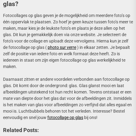
glas?
Fotocollages op glas geven je de mogelijkheid om meerdere foto’s op
één oppervlak te plaatsen. Zo hoef je geen keuze tussen foto’s meer te
maken, maar kies je de leukste foto’s en plaats je deze allen op het
glas. Dit kun je gemakkelijk doen via onze website. Je selecteert de
foto’s voor de collage en uploadt deze vervolgens. Hierna kun je zelf
de fotocollage op glas (
photo sur verre
) in elkaar zetten. Je bepaalt
zelf de positie van iedere foto en welk formaat deze heeft. Zo is
iedereen in staat om zijn eigen fotocollage op glas werkelijkheid te
maken.
Daarnaast zitten er andere voordelen verbonden aan fotocollage op
glas. Dit komt door de ondergrond: glas. Glas glanst mooi en laat
afbeeldingen uitstekend tot hun recht komen. Tevens ontstaat er een
mate van diepte door het glas dat voor de afbeeldingen zit. Inmiddels
is het maken van glas voor afbeeldingen zo verfijnd dat alles egaal en
mooi is. Luchtbubbels behoren tot het verleden. Interesse? Bestel
eenvoudig en snel jouw
fotocollage op glas
bij ons!
Related Posts: