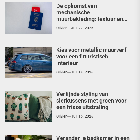
De opkomst van
mechanische
muurbekleding: textuur en
diepte herontdekt
Olivier
Juli 27, 2026
Kies voor metallic muurverf
voor een futuristisch
interieur
Olivier
Juli 18, 2026
Verfijnde styling van
sierkussens met groen voor
een frisse uitstraling
Olivier
Juli 15, 2026
Verander je badkamer in een