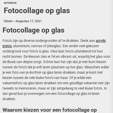
INTERIEUR
Fotocollage op glas
Olivier
Augustus 17, 2021
Fotocollage op glas
Foto’s zijn op diverse ondergronden af te drukken. Denk aan
acrylic
prints
, aluminium, canvas of plexiglas. Een ander veel gekozen
ondergrond voor foto’s is glas. Glas laat foto’s uitstekend tot hun
recht komen. De kleuren zien er fel en vibrant uit, waarbij het glas voor
de illusie van diepte zorgt. Echter kan het zijn dat je niet kunt kiezen
tussen de foto’s die je wilt laten plaatsen op het glas. Misschien wilde
je een foto van je dochter op glas laten drukken, maar je kunt niet
kiezen tussen de vele leuke foto’s van haar. Of je wilde een
vakantiefoto op glas laten drukken om een gezellige vakantie met zijn
tweeën te memoreren, maar er zijn simpelweg te veel leuke foto’s. In
dat geval kun je overwegen om een fotocollage op glas te laten
drukken.
Waarom kiezen voor een fotocollage op