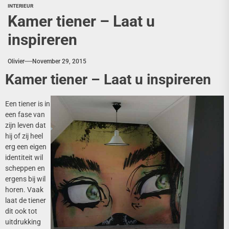
INTERIEUR
Kamer tiener – Laat u
inspireren
Olivier
November 29, 2015
Kamer tiener – Laat u inspireren
Een tiener is in
een fase van
zijn leven dat
hij of zij heel
erg een eigen
identiteit wil
scheppen en
ergens bij wil
horen. Vaak
laat de tiener
dit ook tot
uitdrukking