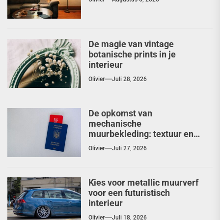
De magie van vintage
botanische prints in je
interieur
Olivier
Juli 28, 2026
De opkomst van
mechanische
muurbekleding: textuur en
diepte herontdekt
Olivier
Juli 27, 2026
Kies voor metallic muurverf
voor een futuristisch
interieur
Olivier
Juli 18, 2026