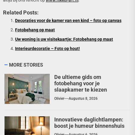
Related Posts:
Decoraties voor de kamer van een kind – foto op canvas
Fotobehang op maat
Uw woning is uw visitekaartje: Fotobehang op maat
Interieurdecoratie – Foto op hout!
MORE STORIES
De ultieme gids om
fotobehang voor je
slaapkamer te kiezen
Olivier
Augustus 8, 2026
Innovatieve daglichtlampen:
boost je humeur binnenshuis
Olivier
Augustus 6, 2026