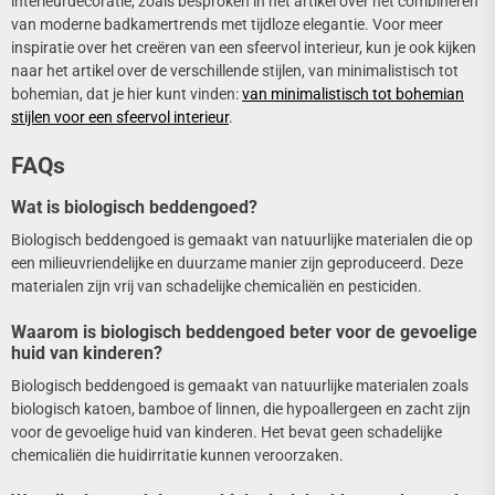
interieurdecoratie, zoals besproken in het artikel over het combineren
van moderne badkamertrends met tijdloze elegantie. Voor meer
inspiratie over het creëren van een sfeervol interieur, kun je ook kijken
naar het artikel over de verschillende stijlen, van minimalistisch tot
bohemian, dat je hier kunt vinden:
van minimalistisch tot bohemian
stijlen voor een sfeervol interieur
.
FAQs
Wat is biologisch beddengoed?
Biologisch beddengoed is gemaakt van natuurlijke materialen die op
een milieuvriendelijke en duurzame manier zijn geproduceerd. Deze
materialen zijn vrij van schadelijke chemicaliën en pesticiden.
Waarom is biologisch beddengoed beter voor de gevoelige
huid van kinderen?
Biologisch beddengoed is gemaakt van natuurlijke materialen zoals
biologisch katoen, bamboe of linnen, die hypoallergeen en zacht zijn
voor de gevoelige huid van kinderen. Het bevat geen schadelijke
chemicaliën die huidirritatie kunnen veroorzaken.