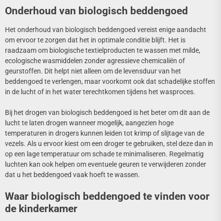
Onderhoud van biologisch beddengoed
Het onderhoud van biologisch beddengoed vereist enige aandacht
om ervoor te zorgen dat het in optimale conditie blijft. Het is
raadzaam om biologische textielproducten te wassen met milde,
ecologische wasmiddelen zonder agressieve chemicaliën of
geurstoffen. Dit helpt niet alleen om de levensduur van het
beddengoed te verlengen, maar voorkomt ook dat schadelijke stoffen
in de lucht of in het water terechtkomen tijdens het wasproces.
Bij het drogen van biologisch beddengoed is het beter om dit aan de
lucht te laten drogen wanneer mogelijk, aangezien hoge
temperaturen in drogers kunnen leiden tot krimp of slijtage van de
vezels. Als u ervoor kiest om een droger te gebruiken, stel deze dan in
op een lage temperatuur om schade te minimaliseren. Regelmatig
luchten kan ook helpen om eventuele geuren te verwijderen zonder
dat u het beddengoed vaak hoeft te wassen.
Waar biologisch beddengoed te vinden voor
de kinderkamer