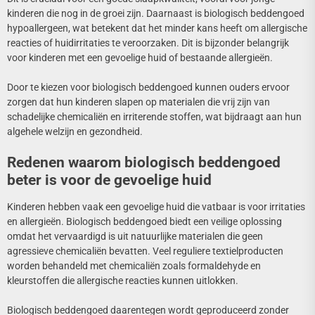
kinderen die nog in de groei zijn. Daarnaast is biologisch beddengoed
hypoallergeen, wat betekent dat het minder kans heeft om allergische
reacties of huidirritaties te veroorzaken. Dit is bijzonder belangrijk
voor kinderen met een gevoelige huid of bestaande allergieën.
Door te kiezen voor biologisch beddengoed kunnen ouders ervoor
zorgen dat hun kinderen slapen op materialen die vrij zijn van
schadelijke chemicaliën en irriterende stoffen, wat bijdraagt aan hun
algehele welzijn en gezondheid.
Redenen waarom biologisch beddengoed
beter is voor de gevoelige huid
Kinderen hebben vaak een gevoelige huid die vatbaar is voor irritaties
en allergieën. Biologisch beddengoed biedt een veilige oplossing
omdat het vervaardigd is uit natuurlijke materialen die geen
agressieve chemicaliën bevatten. Veel reguliere textielproducten
worden behandeld met chemicaliën zoals formaldehyde en
kleurstoffen die allergische reacties kunnen uitlokken.
Biologisch beddengoed daarentegen wordt geproduceerd zonder