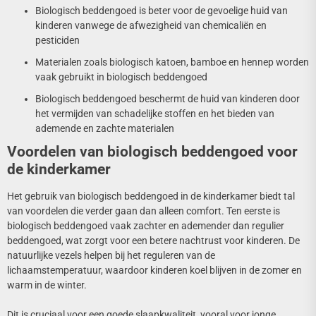
Biologisch beddengoed is beter voor de gevoelige huid van
kinderen vanwege de afwezigheid van chemicaliën en
pesticiden
Materialen zoals biologisch katoen, bamboe en hennep worden
vaak gebruikt in biologisch beddengoed
Biologisch beddengoed beschermt de huid van kinderen door
het vermijden van schadelijke stoffen en het bieden van
ademende en zachte materialen
Voordelen van biologisch beddengoed voor
de kinderkamer
Het gebruik van biologisch beddengoed in de kinderkamer biedt tal
van voordelen die verder gaan dan alleen comfort. Ten eerste is
biologisch beddengoed vaak zachter en ademender dan regulier
beddengoed, wat zorgt voor een betere nachtrust voor kinderen. De
natuurlijke vezels helpen bij het reguleren van de
lichaamstemperatuur, waardoor kinderen koel blijven in de zomer en
warm in de winter.
Dit is cruciaal voor een goede slaapkwaliteit, vooral voor jonge