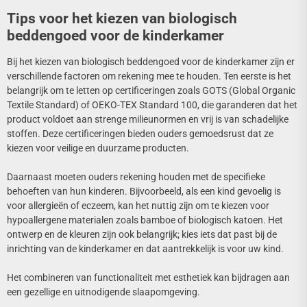
Tips voor het kiezen van biologisch
beddengoed voor de kinderkamer
Bij het kiezen van biologisch beddengoed voor de kinderkamer zijn er
verschillende factoren om rekening mee te houden. Ten eerste is het
belangrijk om te letten op certificeringen zoals GOTS (Global Organic
Textile Standard) of OEKO-TEX Standard 100, die garanderen dat het
product voldoet aan strenge milieunormen en vrij is van schadelijke
stoffen. Deze certificeringen bieden ouders gemoedsrust dat ze
kiezen voor veilige en duurzame producten.
Daarnaast moeten ouders rekening houden met de specifieke
behoeften van hun kinderen. Bijvoorbeeld, als een kind gevoelig is
voor allergieën of eczeem, kan het nuttig zijn om te kiezen voor
hypoallergene materialen zoals bamboe of biologisch katoen. Het
ontwerp en de kleuren zijn ook belangrijk; kies iets dat past bij de
inrichting van de kinderkamer en dat aantrekkelijk is voor uw kind.
Het combineren van functionaliteit met esthetiek kan bijdragen aan
een gezellige en uitnodigende slaapomgeving.