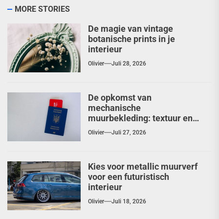
MORE STORIES
De magie van vintage
botanische prints in je
interieur
Olivier
Juli 28, 2026
De opkomst van
mechanische
muurbekleding: textuur en
diepte herontdekt
Olivier
Juli 27, 2026
Kies voor metallic muurverf
voor een futuristisch
interieur
Olivier
Juli 18, 2026