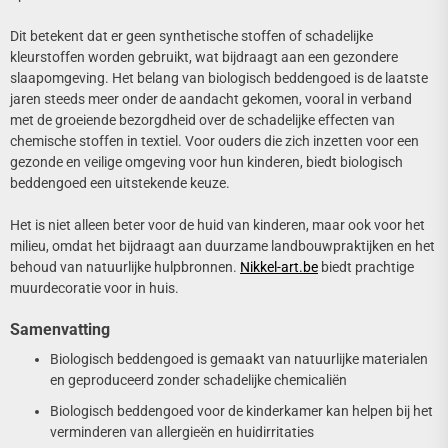
Dit betekent dat er geen synthetische stoffen of schadelijke
kleurstoffen worden gebruikt, wat bijdraagt aan een gezondere
slaapomgeving. Het belang van biologisch beddengoed is de laatste
jaren steeds meer onder de aandacht gekomen, vooral in verband
met de groeiende bezorgdheid over de schadelijke effecten van
chemische stoffen in textiel. Voor ouders die zich inzetten voor een
gezonde en veilige omgeving voor hun kinderen, biedt biologisch
beddengoed een uitstekende keuze.
Het is niet alleen beter voor de huid van kinderen, maar ook voor het
milieu, omdat het bijdraagt aan duurzame landbouwpraktijken en het
behoud van natuurlijke hulpbronnen.
Nikkel-art.be
biedt prachtige
muurdecoratie voor in huis.
Samenvatting
Biologisch beddengoed is gemaakt van natuurlijke materialen
en geproduceerd zonder schadelijke chemicaliën
Biologisch beddengoed voor de kinderkamer kan helpen bij het
verminderen van allergieën en huidirritaties