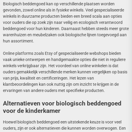
Biologisch beddengoed kan op verschillende plaatsen worden
gevonden, zowel online als in fysieke winkels. Veel gespecialiseerde
winkels in duurzame producten bieden een breed scala aan opties
voor ouders die op zoek zijn naar veilig en ecologisch verantwoord
beddengoed voor hun kinderen. Daarnaast hebben steeds meer grote
warenhuizen en meubelzaken ook biologische lijnen toegevoegd aan
hun assortiment.
Online platforms zoals Etsy of gespecialiseerde webshops bieden
vaak unieke ontwerpen en handgemaakte opties die niet in reguliere
winkels verkrijgbaar zijn. Het voordeel van online winkelen is dat
ouders gemakkelijk verschillende merken kunnen vergelijken op basis
van prijs, kwaliteit en certificeringen. Het lezen van
klantbeoordelingen kan ook nuttig zijn om inzicht te krijgen in de
ervaringen van andere ouders met specifieke producten.
Alternatieven voor biologisch beddengoed
voor de kinderkamer
Hoewel biologisch beddengoed een uitstekende keuze is voor veel
ouders, zijn er ook alternatieven die kunnen worden overwogen. Een