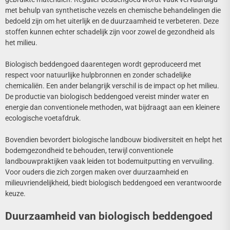
met behulp van synthetische vezels en chemische behandelingen die
bedoeld zijn om het uiterlijk en de duurzaamheid te verbeteren. Deze
stoffen kunnen echter schadelijk zijn voor zowel de gezondheid als
het milieu.
Biologisch beddengoed daarentegen wordt geproduceerd met
respect voor natuurlijke hulpbronnen en zonder schadelijke
chemicaliën. Een ander belangrijk verschil is de impact op het milieu.
De productie van biologisch beddengoed vereist minder water en
energie dan conventionele methoden, wat bijdraagt aan een kleinere
ecologische voetafdruk.
Bovendien bevordert biologische landbouw biodiversiteit en helpt het
bodemgezondheid te behouden, terwijl conventionele
landbouwpraktijken vaak leiden tot bodemuitputting en vervuiling.
Voor ouders die zich zorgen maken over duurzaamheid en
milieuvriendelijkheid, biedt biologisch beddengoed een verantwoorde
keuze.
Duurzaamheid van biologisch beddengoed