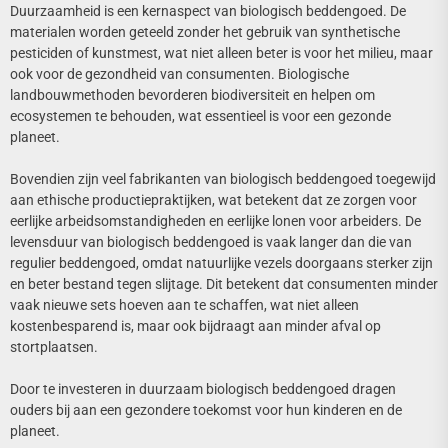
Duurzaamheid is een kernaspect van biologisch beddengoed. De
materialen worden geteeld zonder het gebruik van synthetische
pesticiden of kunstmest, wat niet alleen beter is voor het milieu, maar
ook voor de gezondheid van consumenten. Biologische
landbouwmethoden bevorderen biodiversiteit en helpen om
ecosystemen te behouden, wat essentieel is voor een gezonde
planeet.
Bovendien zijn veel fabrikanten van biologisch beddengoed toegewijd
aan ethische productiepraktijken, wat betekent dat ze zorgen voor
eerlijke arbeidsomstandigheden en eerlijke lonen voor arbeiders. De
levensduur van biologisch beddengoed is vaak langer dan die van
regulier beddengoed, omdat natuurlijke vezels doorgaans sterker zijn
en beter bestand tegen slijtage. Dit betekent dat consumenten minder
vaak nieuwe sets hoeven aan te schaffen, wat niet alleen
kostenbesparend is, maar ook bijdraagt aan minder afval op
stortplaatsen.
Door te investeren in duurzaam biologisch beddengoed dragen
ouders bij aan een gezondere toekomst voor hun kinderen en de
planeet.