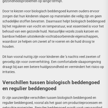
gezondheidsproblemen op lange termijn.
Door te kiezen voor biologisch beddengoed kunnen ouders ervoor
zorgen dat hun kinderen slapen op materialen die veilig zijn en geen
schadelijke stoffen bevatten. Daarnaast helpt biologisch beddengoed
bij het reguleren van vocht en temperatuur, wat essentieel is voor het
behoud van een gezonde huid. Natuurlijke vezels zoals katoen en
bamboe hebben uitstekende vochtabsorberende eigenschappen,
waardoor ze helpen om zweet af te voeren en de huid droog te
houden.
Dit kan vooral nuttig zijn voor kinderen die ’s nachts veel zweten of
gevoelig zijn voor oververhitting. Een comfortabele slaapomgeving
draagt bij aan een betere huidgezondheid en vermindert het risico op
irritaties.
Verschillen tussen biologisch beddengoed
en regulier beddengoed
Er zijn aanzienlijke verschillen tussen biologisch beddengoed en
regulier beddengoed, vooral als het gaat om productieprocessen en
gebruikte materialen. Regulier beddengoed wordt vaak vervaardigd