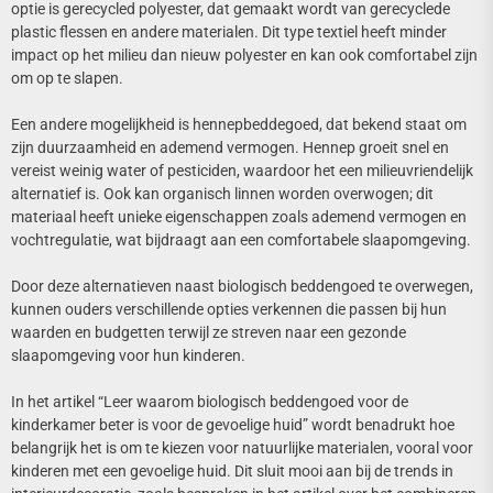
optie is gerecycled polyester, dat gemaakt wordt van gerecyclede
plastic flessen en andere materialen. Dit type textiel heeft minder
impact op het milieu dan nieuw polyester en kan ook comfortabel zijn
om op te slapen.
Een andere mogelijkheid is hennepbeddegoed, dat bekend staat om
zijn duurzaamheid en ademend vermogen. Hennep groeit snel en
vereist weinig water of pesticiden, waardoor het een milieuvriendelijk
alternatief is. Ook kan organisch linnen worden overwogen; dit
materiaal heeft unieke eigenschappen zoals ademend vermogen en
vochtregulatie, wat bijdraagt aan een comfortabele slaapomgeving.
Door deze alternatieven naast biologisch beddengoed te overwegen,
kunnen ouders verschillende opties verkennen die passen bij hun
waarden en budgetten terwijl ze streven naar een gezonde
slaapomgeving voor hun kinderen.
In het artikel “Leer waarom biologisch beddengoed voor de
kinderkamer beter is voor de gevoelige huid” wordt benadrukt hoe
belangrijk het is om te kiezen voor natuurlijke materialen, vooral voor
kinderen met een gevoelige huid. Dit sluit mooi aan bij de trends in