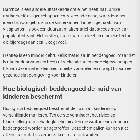
Bamboe is een andere uitstekende optie; het heeft natuurlijke
antibacteriële eigenschappen en is zeer ademend, waardoor het
ideaal is voor gebruik in de kinderkamer. Linnen, gemaakt van
vlasplanten, is ook een duurzaam alternatief dat steeds meer aan
populariteit wint. Het is sterk, duurzaam en heeft een unieke textuur
die bijdraagt aan een luxe gevoel.
Hennep is een minder gebruikelijk materiaal in beddengoed, maar het
is uiterst duurzaam en heeft uitstekende ademende eigenschappen.
Elk van deze materialen biedt unieke voordelen en draagt bij aan een
gezonde slaapomgeving voor kinderen.
Hoe biologisch beddengoed de huid van
kinderen beschermt
Biologisch beddengoed beschermt de huid van kinderen op
verschillende manieren. Ten eerste vermindert het risico op
blootstelling aan schadelijke chemicaliën die vaak in conventioneel
beddengoed worden aangetroffen. Deze chemicaliën kunnen niet
alleen huidirritaties veroorzaken, maar ook andere