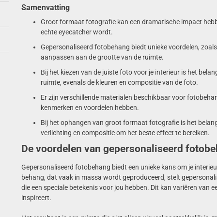
Samenvatting
Groot formaat fotografie kan een dramatische impact hebben
echte eyecatcher wordt.
Gepersonaliseerd fotobehang biedt unieke voordelen, zoals 
aanpassen aan de grootte van de ruimte.
Bij het kiezen van de juiste foto voor je interieur is het bel
ruimte, evenals de kleuren en compositie van de foto.
Er zijn verschillende materialen beschikbaar voor fotobehang,
kenmerken en voordelen hebben.
Bij het ophangen van groot formaat fotografie is het belang
verlichting en compositie om het beste effect te bereiken.
De voordelen van gepersonaliseerd fotob
Gepersonaliseerd fotobehang biedt een unieke kans om je interieur
behang, dat vaak in massa wordt geproduceerd, stelt gepersonali
die een speciale betekenis voor jou hebben. Dit kan variëren van e
inspireert.