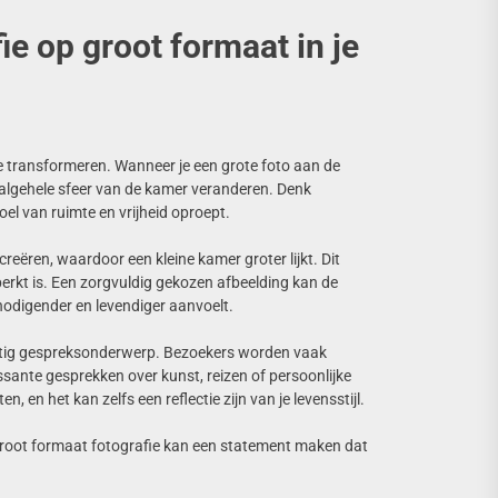
ie op groot formaat in je
te transformeren. Wanneer je een grote foto aan de
 algehele sfeer van de kamer veranderen. Denk
l van ruimte en vrijheid oproept.
eëren, waardoor een kleine kamer groter lijkt. Dit
perkt is. Een zorgvuldig gekozen afbeelding kan de
tnodigender en levendiger aanvoelt.
chtig gespreksonderwerp. Bezoekers worden vaak
ssante gesprekken over kunst, reizen of persoonlijke
, en het kan zelfs een reflectie zijn van je levensstijl.
, groot formaat fotografie kan een statement maken dat