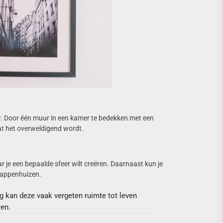
r. Door één muur in een kamer te bedekken met een
at het overweldigend wordt.
r je een bepaalde sfeer wilt creëren. Daarnaast kun je
rappenhuizen.
 kan deze vaak vergeten ruimte tot leven
en.