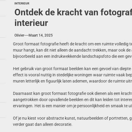
INTERIEUR
Ontdek de kracht van fotograf
interieur
Olivier
Maart 14, 2025
Groot formaat fotografie heeft de kracht om een ruimte volledig 
muur hangt, kan dit niet alleen de aandacht trekken, maar ook de
bijvoorbeeld aan een indrukwekkende landschapsfoto die een gevoe
Het gebruik van groot formaat beelden kan een gevoel van diepte cr
effect is vooral nuttig in stedelijke woningen waar ruimte vaak be
muren letterlijk en figuurlijk laten ademen, waardoor de ruimte ui
Daarnaast kan groot formaat fotografie ook dienen als een kra
aangetrokken door opvallende beelden en dit kan leiden tot intere
ervaringen. Het is een manier om je persoonlijkheid en smaak te uiten
Of je nu kiest voor abstracte kunst, natuurbeelden of portretten
verder gaat dan alleen decoratie.