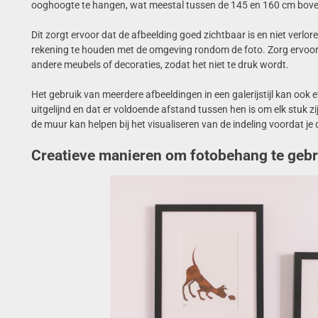
ooghoogte te hangen, wat meestal tussen de 145 en 160 cm boven 
Dit zorgt ervoor dat de afbeelding goed zichtbaar is en niet verlor
rekening te houden met de omgeving rondom de foto. Zorg ervoor 
andere meubels of decoraties, zodat het niet te druk wordt.
Het gebruik van meerdere afbeeldingen in een galerijstijl kan ook ef
uitgelijnd en dat er voldoende afstand tussen hen is om elk stuk z
de muur kan helpen bij het visualiseren van de indeling voordat je
Creatieve manieren om fotobehang te gebrui