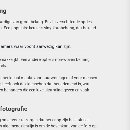
ang
ardigd van groot belang. Er zijn verschillende opties
. Een populaire keuze is vinyl fotobehang, dat bekend
kamers waar vocht aanwezig kan zijn.
makkelijkt. Een andere optie is non-woven behang,
els.
wat het ideaal maakt voor huurwoningen of voor mensen
g heeft ook de eigenschap dat het ademend is, wat
n behangen die een luxe uitstraling geven en vaak
fotografie
m ervoor te zorgen dat het er op zijn best uitziet.
n algemene richtlijn is om de bovenkant van de foto op