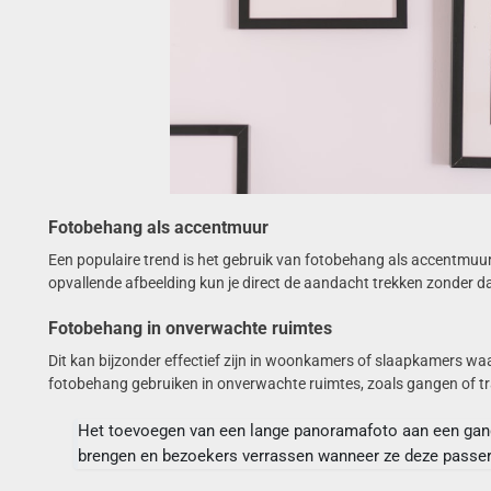
Fotobehang als accentmuur
Een populaire trend is het gebruik van fotobehang als accentmuu
opvallende afbeelding kun je direct de aandacht trekken zonder d
Fotobehang in onverwachte ruimtes
Dit kan bijzonder effectief zijn in woonkamers of slaapkamers waa
fotobehang gebruiken in onverwachte ruimtes, zoals gangen of t
Het toevoegen van een lange panoramafoto aan een gang
brengen en bezoekers verrassen wanneer ze deze passer