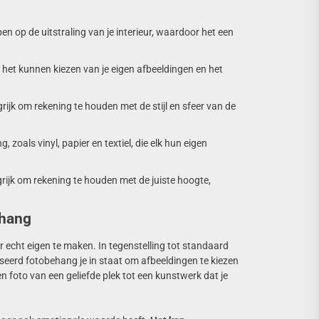
 op de uitstraling van je interieur, waardoor het een
het kunnen kiezen van je eigen afbeeldingen en het
angrijk om rekening te houden met de stijl en sfeer van de
 zoals vinyl, papier en textiel, die elk hun eigen
rijk om rekening te houden met de juiste hoogte,
ehang
 echt eigen te maken. In tegenstelling tot standaard
seerd fotobehang je in staat om afbeeldingen te kiezen
en foto van een geliefde plek tot een kunstwerk dat je