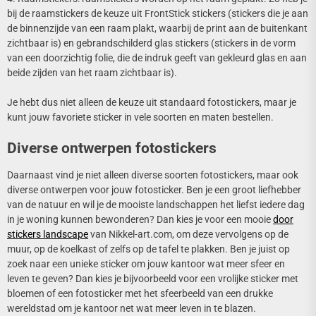
bij de raamstickers de keuze uit FrontStick stickers (stickers die je aan
de binnenzijde van een raam plakt, waarbij de print aan de buitenkant
zichtbaar is) en gebrandschilderd glas stickers (stickers in de vorm
van een doorzichtig folie, die de indruk geeft van gekleurd glas en aan
beide zijden van het raam zichtbaar is).
Je hebt dus niet alleen de keuze uit standaard fotostickers, maar je
kunt jouw favoriete sticker in vele soorten en maten bestellen.
Diverse ontwerpen fotostickers
Daarnaast vind je niet alleen diverse soorten fotostickers, maar ook
diverse ontwerpen voor jouw fotosticker. Ben je een groot liefhebber
van de natuur en wil je de mooiste landschappen het liefst iedere dag
in je woning kunnen bewonderen? Dan kies je voor een mooie
door
stickers landscape
van Nikkel-art.com, om deze vervolgens op de
muur, op de koelkast of zelfs op de tafel te plakken. Ben je juist op
zoek naar een unieke sticker om jouw kantoor wat meer sfeer en
leven te geven? Dan kies je bijvoorbeeld voor een vrolijke sticker met
bloemen of een fotosticker met het sfeerbeeld van een drukke
wereldstad om je kantoor net wat meer leven in te blazen.