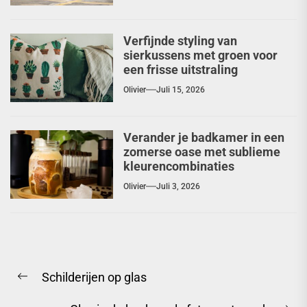
Verfijnde styling van
sierkussens met groen voor
een frisse uitstraling
Olivier
Juli 15, 2026
Verander je badkamer in een
zomerse oase met sublieme
kleurencombinaties
Olivier
Juli 3, 2026
Berichtnavigatie
Schilderijen op glas
Previous
post: