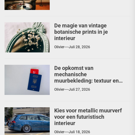
De magie van vintage
botanische prints in je
interieur
Olivier
Juli 28, 2026
De opkomst van
mechanische
muurbekleding: textuur en
diepte herontdekt
Olivier
Juli 27, 2026
Kies voor metallic muurverf
voor een futuristisch
interieur
Olivier
Juli 18, 2026