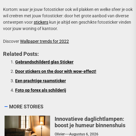
Kortom: waar je jouw fotosticker ook wil plakken en welke sfeer je ook
wil creëren met jouw fotosticker: door het grote aanbod van diverse
ontwerpen voor
stickers
kun je altijd een geschikte fotosticker vinden
voor jouw woning of kantoor.
Discover
Wallpaper trends for 2022
Related Posts:
Gebrandschilderd glas Sticker
Door stickers on the door with wow-effect!
Een prachtige raamsticker
Foto op forex als schilderij
MORE STORIES
Innovatieve daglichtlampen:
boost je humeur binnenshuis
Olivier
Augustus 6, 2026