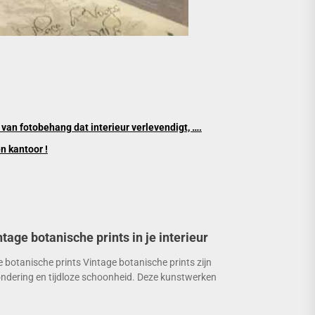
van fotobehang dat interieur verlevendigt, ….
n kantoor !
tage botanische prints in je interieur
e botanische prints Vintage botanische prints zijn
ndering en tijdloze schoonheid. Deze kunstwerken