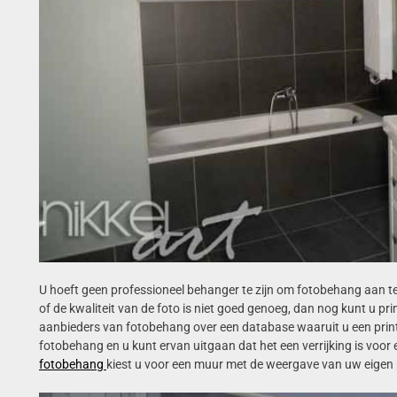
U hoeft geen professioneel behanger te zijn om fotobehang aan te 
of de kwaliteit van de foto is niet goed genoeg, dan nog kunt u p
aanbieders van fotobehang over een database waaruit u een print 
fotobehang en u kunt ervan uitgaan dat het een verrijking is voor
fotobehang
kiest u voor een muur met de weergave van uw eigen 