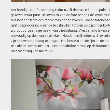
Het handige van fotobehang is dat u zelf de maten kunt bepalen. 
gekozen muur past. De kwaliteit van de foto bepaalt de kwalitei
dus belangrijk om een mooie foto aan te leveren. Online fotobehan
geeft deze door inclusief de te gebruiken foto en op bijzonder kor
wordt doorgaans gemaakt van vliesbehang. Vliesbehang is van zwar
eenvoudig op de muur te plakken. Houdt hierbij echter wel rekenin
zijn om zwaar behang te dragen. Het beste is om de lijm op de m
te plakken. Schrik niet als u een onbedrukte strook op de laatste ba
maatbepaling van uw muur.