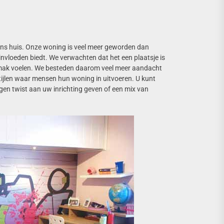
ons huis. Onze woning is veel meer geworden dan
invloeden biedt. We verwachten dat het een plaatsje is
emak voelen. We besteden daarom veel meer aandacht
stijlen waar mensen hun woning in uitvoeren. U kunt
gen twist aan uw inrichting geven of een mix van