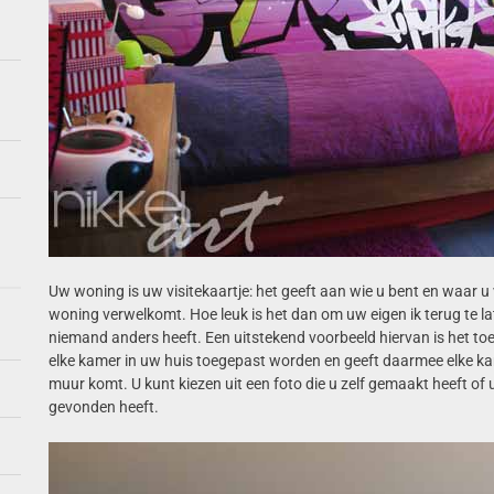
Uw woning is uw visitekaartje: het geeft aan wie u bent en waar u
woning verwelkomt. Hoe leuk is het dan om uw eigen ik terug te la
niemand anders heeft. Een uitstekend voorbeeld hiervan is het t
elke kamer in uw huis toegepast worden en geeft daarmee elke kamer 
muur komt. U kunt kiezen uit een foto die u zelf gemaakt heeft of u
gevonden heeft.