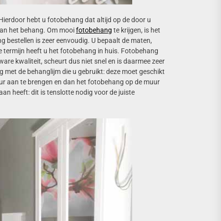
Hierdoor hebt u fotobehang dat altijd op de door u
t van het behang. Om mooi
fotobehang
te krijgen, is het
g bestellen is zeer eenvoudig. U bepaalt de maten,
te termijn heeft u het fotobehang in huis. Fotobehang
e kwaliteit, scheurt dus niet snel en is daarmee zeer
g met de behanglijm die u gebruikt: deze moet geschikt
uur aan te brengen en dan het fotobehang op de muur
an heeft: dit is tenslotte nodig voor de juiste