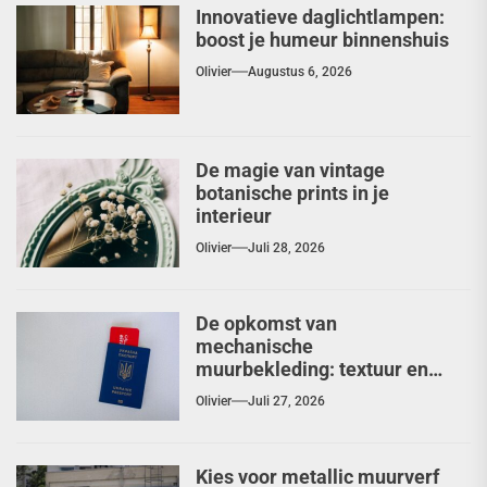
Innovatieve daglichtlampen:
boost je humeur binnenshuis
Olivier
Augustus 6, 2026
De magie van vintage
botanische prints in je
interieur
Olivier
Juli 28, 2026
De opkomst van
mechanische
muurbekleding: textuur en
diepte herontdekt
Olivier
Juli 27, 2026
Kies voor metallic muurverf