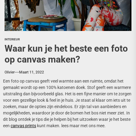
INTERIEUR
Waar kun je het beste een foto
op canvas maken?
Olivier
Maart 11, 2022
Een foto op canvas geeft veel warmte aan een ruimte, omdat het
gemaakt wordt op een 100% katoenen doek. Stof geeft een warmere
uitstraling dan bijvoorbeeld glas. Het is een fijne manier om te zorgen
voor een gezellige look & feel in je huis. Je staat al klaar om iets uit te
zoeken, maar de opties zijn eindeloos. Er zijn tal van aanbieders en
mogelijkheden, waardoor je door de bomen het bos niet meer ziet. In
dit blog ontdek je tips die je helpen bij het uitzoeken waar je het beste
een
canvas prints
kunt maken. lees maar met ons mee.