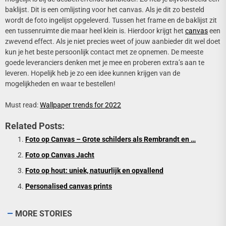
baklijst. Dit is een omlijsting voor het canvas. Als je dit zo besteld
wordt de foto ingelijst opgeleverd. Tussen het frame en de baklijst zit
een tussenruimte die maar heel klein is. Hierdoor krijgt het
canvas
een
zwevend effect. Als je niet precies weet of jouw aanbieder dit wel doet
kun je het beste persoonlijk contact met ze opnemen. De meeste
goede leveranciers denken met je mee en proberen extra’s aan te
leveren. Hopelijk heb je zo een idee kunnen krijgen van de
mogelijkheden en waar te bestellen!
Must read:
Wallpaper trends for 2022
Related Posts:
Foto op Canvas – Grote schilders als Rembrandt en …
Foto op Canvas Jacht
Foto op hout: uniek, natuurlijk en opvallend
Personalised canvas prints
MORE STORIES