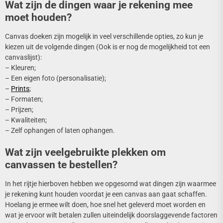
Wat zijn de dingen waar je rekening mee
moet houden?
Canvas doeken zijn mogelijk in veel verschillende opties, zo kun je
kiezen uit de volgende dingen (Ook is er nog de mogelijkheid tot een
canvaslijst):
– Kleuren;
– Een eigen foto (personalisatie);
–
Prints
;
– Formaten;
– Prijzen;
– Kwaliteiten;
– Zelf ophangen of laten ophangen.
Wat zijn veelgebruikte plekken om
canvassen te bestellen?
In het rijtje hierboven hebben we opgesomd wat dingen zijn waarmee
je rekening kunt houden voordat je een canvas aan gaat schaffen.
Hoelang je ermee wilt doen, hoe snel het geleverd moet worden en
wat je ervoor wilt betalen zullen uiteindelijk doorslaggevende factoren