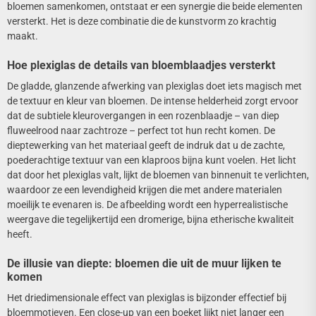
bloemen samenkomen, ontstaat er een synergie die beide elementen
versterkt. Het is deze combinatie die de kunstvorm zo krachtig
maakt.
Hoe plexiglas de details van bloemblaadjes versterkt
De gladde, glanzende afwerking van plexiglas doet iets magisch met
de textuur en kleur van bloemen. De intense helderheid zorgt ervoor
dat de subtiele kleurovergangen in een rozenblaadje – van diep
fluweelrood naar zachtroze – perfect tot hun recht komen. De
dieptewerking van het materiaal geeft de indruk dat u de zachte,
poederachtige textuur van een klaproos bijna kunt voelen. Het licht
dat door het plexiglas valt, lijkt de bloemen van binnenuit te verlichten,
waardoor ze een levendigheid krijgen die met andere materialen
moeilijk te evenaren is. De afbeelding wordt een hyperrealistische
weergave die tegelijkertijd een dromerige, bijna etherische kwaliteit
heeft.
De illusie van diepte: bloemen die uit de muur lijken te
komen
Het driedimensionale effect van plexiglas is bijzonder effectief bij
bloemmotieven. Een close-up van een boeket lijkt niet langer een