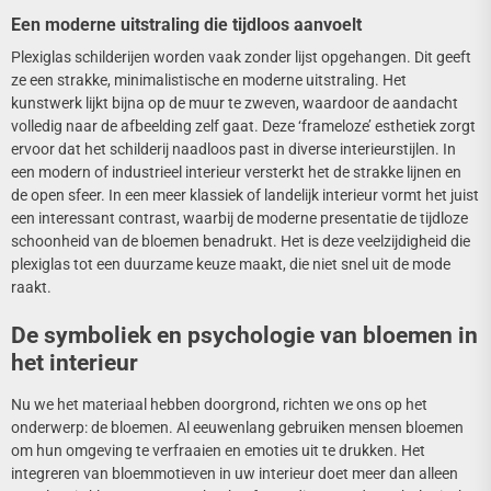
Een moderne uitstraling die tijdloos aanvoelt
Plexiglas schilderijen worden vaak zonder lijst opgehangen. Dit geeft
ze een strakke, minimalistische en moderne uitstraling. Het
kunstwerk lijkt bijna op de muur te zweven, waardoor de aandacht
volledig naar de afbeelding zelf gaat. Deze ‘frameloze’ esthetiek zorgt
ervoor dat het schilderij naadloos past in diverse interieurstijlen. In
een modern of industrieel interieur versterkt het de strakke lijnen en
de open sfeer. In een meer klassiek of landelijk interieur vormt het juist
een interessant contrast, waarbij de moderne presentatie de tijdloze
schoonheid van de bloemen benadrukt. Het is deze veelzijdigheid die
plexiglas tot een duurzame keuze maakt, die niet snel uit de mode
raakt.
De symboliek en psychologie van bloemen in
het interieur
Nu we het materiaal hebben doorgrond, richten we ons op het
onderwerp: de bloemen. Al eeuwenlang gebruiken mensen bloemen
om hun omgeving te verfraaien en emoties uit te drukken. Het
integreren van bloemmotieven in uw interieur doet meer dan alleen