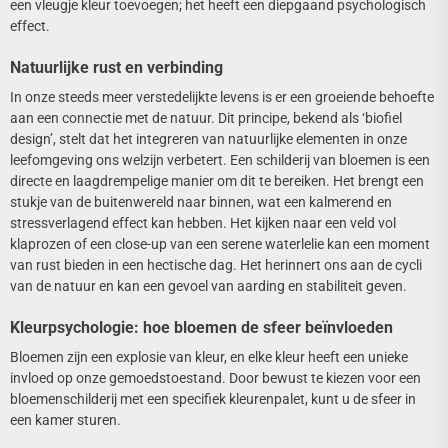
een vleugje kleur toevoegen; het heeft een diepgaand psychologisch
effect.
Natuurlijke rust en verbinding
In onze steeds meer verstedelijkte levens is er een groeiende behoefte
aan een connectie met de natuur. Dit principe, bekend als ‘biofiel
design’, stelt dat het integreren van natuurlijke elementen in onze
leefomgeving ons welzijn verbetert. Een schilderij van bloemen is een
directe en laagdrempelige manier om dit te bereiken. Het brengt een
stukje van de buitenwereld naar binnen, wat een kalmerend en
stressverlagend effect kan hebben. Het kijken naar een veld vol
klaprozen of een close-up van een serene waterlelie kan een moment
van rust bieden in een hectische dag. Het herinnert ons aan de cycli
van de natuur en kan een gevoel van aarding en stabiliteit geven.
Kleurpsychologie: hoe bloemen de sfeer beïnvloeden
Bloemen zijn een explosie van kleur, en elke kleur heeft een unieke
invloed op onze gemoedstoestand. Door bewust te kiezen voor een
bloemenschilderij met een specifiek kleurenpalet, kunt u de sfeer in
een kamer sturen.