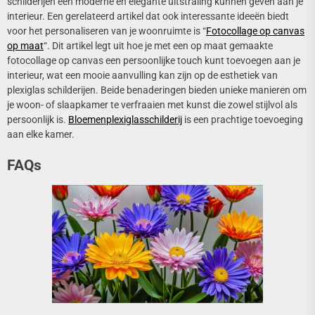
schilderijen een moderne en elegante uitstraling kunnen geven aan je
interieur. Een gerelateerd artikel dat ook interessante ideeën biedt
voor het personaliseren van je woonruimte is “
Fotocollage op canvas
op maat
“. Dit artikel legt uit hoe je met een op maat gemaakte
fotocollage op canvas een persoonlijke touch kunt toevoegen aan je
interieur, wat een mooie aanvulling kan zijn op de esthetiek van
plexiglas schilderijen. Beide benaderingen bieden unieke manieren om
je woon- of slaapkamer te verfraaien met kunst die zowel stijlvol als
persoonlijk is.
Bloemenplexiglasschilderij
is een prachtige toevoeging
aan elke kamer.
FAQs