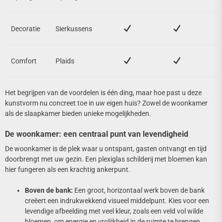
Decoratie
Sierkussens
Comfort
Plaids
Het begrijpen van de voordelen is één ding, maar hoe past u deze
kunstvorm nu concreet toe in uw eigen huis? Zowel de woonkamer
als de slaapkamer bieden unieke mogelijkheden.
De woonkamer: een centraal punt van levendigheid
De woonkamer is de plek waar u ontspant, gasten ontvangt en tijd
doorbrengt met uw gezin. Een plexiglas schilderij met bloemen kan
hier fungeren als een krachtig ankerpunt.
Boven de bank:
Een groot, horizontaal werk boven de bank
creëert een indrukwekkend visueel middelpunt. Kies voor een
levendige afbeelding met veel kleur, zoals een veld vol wilde
bloemen, om energie en vrolijkheid in de ruimte te brengen.