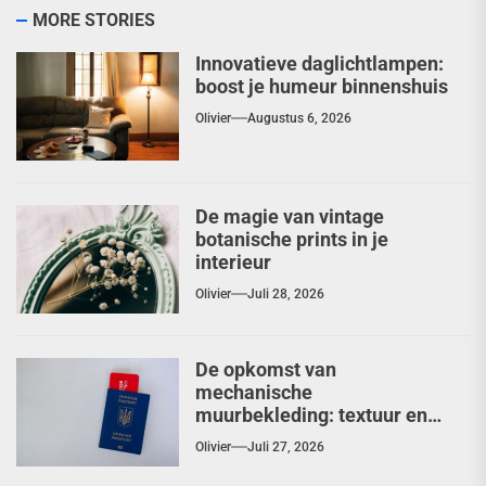
MORE STORIES
Innovatieve daglichtlampen:
boost je humeur binnenshuis
Olivier
Augustus 6, 2026
De magie van vintage
botanische prints in je
interieur
Olivier
Juli 28, 2026
De opkomst van
mechanische
muurbekleding: textuur en
diepte herontdekt
Olivier
Juli 27, 2026