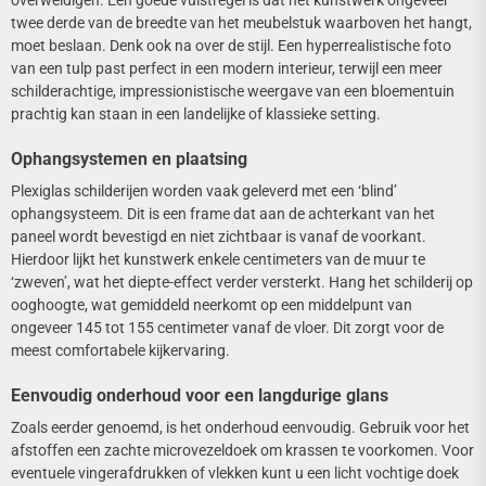
twee derde van de breedte van het meubelstuk waarboven het hangt,
moet beslaan. Denk ook na over de stijl. Een hyperrealistische foto
van een tulp past perfect in een modern interieur, terwijl een meer
schilderachtige, impressionistische weergave van een bloementuin
prachtig kan staan in een landelijke of klassieke setting.
Ophangsystemen en plaatsing
Plexiglas schilderijen worden vaak geleverd met een ‘blind’
ophangsysteem. Dit is een frame dat aan de achterkant van het
paneel wordt bevestigd en niet zichtbaar is vanaf de voorkant.
Hierdoor lijkt het kunstwerk enkele centimeters van de muur te
‘zweven’, wat het diepte-effect verder versterkt. Hang het schilderij op
ooghoogte, wat gemiddeld neerkomt op een middelpunt van
ongeveer 145 tot 155 centimeter vanaf de vloer. Dit zorgt voor de
meest comfortabele kijkervaring.
Eenvoudig onderhoud voor een langdurige glans
Zoals eerder genoemd, is het onderhoud eenvoudig. Gebruik voor het
afstoffen een zachte microvezeldoek om krassen te voorkomen. Voor
eventuele vingerafdrukken of vlekken kunt u een licht vochtige doek