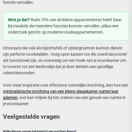
functie vervullen.
Wist je dat?
Ruim 70% van de kleine appartementen heeft baat
bij meubels die meerdere functies kunnen vervullen, aldus een
onderzoek gericht op moderne stadsappartementen.
Ottomans die ook als bijzettafels of opbergruimten kunnen dienen
zijn perfecte voorbeelden. Voeg open kasten toe die zowel decoratief
als functioneel zijn, en overweeg om een hoek van je woonkamer om
te toveren tot een leeshoekje dat je doet denken aan gezellige
vakantieavonden.
Voor meer inspiratie over effectieve ruimtelijke inrichting, lees hoe een
minimalistische inrichting van een kleine slaapkamer ruimte laat
ademen
, wat kan helpen bij het creëren van een gevoel van ruimte in
je woonkamer.
Veelgestelde vragen
Welke kleuren passen het beste bij een maritiem thema?