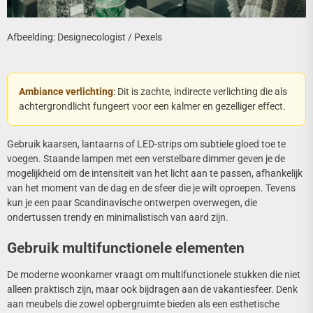
Afbeelding: Designecologist / Pexels
Ambiance verlichting
: Dit is zachte, indirecte verlichting die als
achtergrondlicht fungeert voor een kalmer en gezelliger effect.
Gebruik kaarsen, lantaarns of LED-strips om subtiele gloed toe te
voegen. Staande lampen met een verstelbare dimmer geven je de
mogelijkheid om de intensiteit van het licht aan te passen, afhankelijk
van het moment van de dag en de sfeer die je wilt oproepen. Tevens
kun je een paar Scandinavische ontwerpen overwegen, die
ondertussen trendy en minimalistisch van aard zijn.
Gebruik multifunctionele elementen
De moderne woonkamer vraagt om multifunctionele stukken die niet
alleen praktisch zijn, maar ook bijdragen aan de vakantiesfeer. Denk
aan meubels die zowel opbergruimte bieden als een esthetische