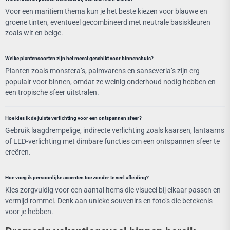
Voor een maritiem thema kun je het beste kiezen voor blauwe en
groene tinten, eventueel gecombineerd met neutrale basiskleuren
zoals wit en beige.
Welke plantensoorten zijn het meest geschikt voor binnenshuis?
Planten zoals monstera’s, palmvarens en sanseveria’s zijn erg
populair voor binnen, omdat ze weinig onderhoud nodig hebben en
een tropische sfeer uitstralen.
Hoe kies ik de juiste verlichting voor een ontspannen sfeer?
Gebruik laagdrempelige, indirecte verlichting zoals kaarsen, lantaarns
of LED-verlichting met dimbare functies om een ontspannen sfeer te
creëren.
Hoe voeg ik persoonlijke accenten toe zonder te veel afleiding?
Kies zorgvuldig voor een aantal items die visueel bij elkaar passen en
vermijd rommel. Denk aan unieke souvenirs en foto’s die betekenis
voor je hebben.