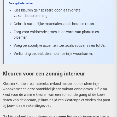
Belangrijkste punten
Kies kleuren geïnspireerd door je favoriete
vakantiebestemming.
Gebruik natuurlijke materialen zoals hout en rotan.
Zorg voor voldoende groen in de vorm van planten en
bloemen.
Voeg persoonlijke accenten toe, zoals souvenirs en foto’s.
Verlichting bepaalt de ambiance in je woonkamer.
Kleuren voor een zonnig interieur
Kleuren kunnen rechtstreeks invloed hebben op de sfeer in je
woonkamer en deze onmiddellijk een vakantievibe geven. Of je nu
kiest voor de warme kleuren van een zonsondergang of de koele
tinten van de oceaan, je kunt altijd een kleurenpalet vinden dat past
bij jouw ideale vakantiegevoel.
Ga bijvoorbeeld voor
blauwe en groene tinten
als je een maritieme