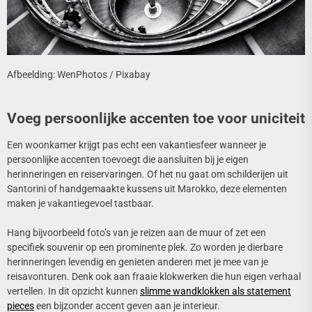
Afbeelding: WenPhotos / Pixabay
Voeg persoonlijke accenten toe voor uniciteit
Een woonkamer krijgt pas echt een vakantiesfeer wanneer je
persoonlijke accenten toevoegt die aansluiten bij je eigen
herinneringen en reiservaringen. Of het nu gaat om schilderijen uit
Santorini of handgemaakte kussens uit Marokko, deze elementen
maken je vakantiegevoel tastbaar.
Hang bijvoorbeeld foto’s van je reizen aan de muur of zet een
specifiek souvenir op een prominente plek. Zo worden je dierbare
herinneringen levendig en genieten anderen met je mee van je
reisavonturen. Denk ook aan fraaie klokwerken die hun eigen verhaal
vertellen. In dit opzicht kunnen
slimme wandklokken als statement
pieces
een bijzonder accent geven aan je interieur.