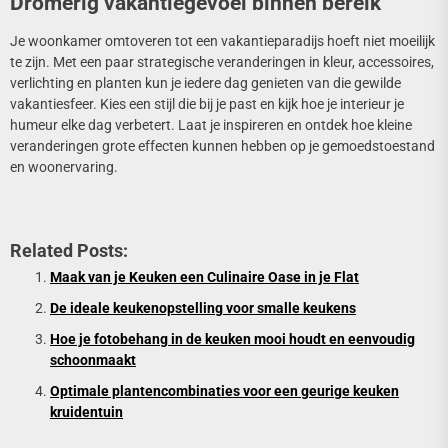
Dromerig vakantiegevoel binnen bereik
Je woonkamer omtoveren tot een vakantieparadijs hoeft niet moeilijk
te zijn. Met een paar strategische veranderingen in kleur, accessoires,
verlichting en planten kun je iedere dag genieten van die gewilde
vakantiesfeer. Kies een stijl die bij je past en kijk hoe je interieur je
humeur elke dag verbetert. Laat je inspireren en ontdek hoe kleine
veranderingen grote effecten kunnen hebben op je gemoedstoestand
en woonervaring.
Related Posts:
Maak van je Keuken een Culinaire Oase in je Flat
De ideale keukenopstelling voor smalle keukens
Hoe je fotobehang in de keuken mooi houdt en eenvoudig
schoonmaakt
Optimale plantencombinaties voor een geurige keuken
kruidentuin