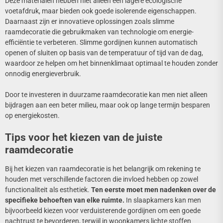
Deze materialen hebben niet alleen een lagere ecologische
voetafdruk, maar bieden ook goede isolerende eigenschappen.
Daarnaast zijn er innovatieve oplossingen zoals slimme
raamdecoratie die gebruikmaken van technologie om energie-
efficiëntie te verbeteren. Slimme gordijnen kunnen automatisch
openen of sluiten op basis van de temperatuur of tijd van de dag,
waardoor ze helpen om het binnenklimaat optimaal te houden zonder
onnodig energieverbruik.
Door te investeren in duurzame raamdecoratie kan men niet alleen
bijdragen aan een beter milieu, maar ook op lange termijn besparen
op energiekosten.
Tips voor het kiezen van de juiste
raamdecoratie
Bij het kiezen van raamdecoratie is het belangrijk om rekening te
houden met verschillende factoren die invloed hebben op zowel
functionaliteit als esthetiek.
Ten eerste moet men nadenken over de
specifieke behoeften van elke ruimte.
In slaapkamers kan men
bijvoorbeeld kiezen voor verduisterende gordijnen om een goede
nachtrust te bevorderen, terwijl in woonkamers lichte stoffen