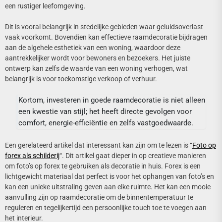
een rustiger leefomgeving.
Dit is vooral belangrijk in stedelijke gebieden waar geluidsoverlast
vaak voorkomt. Bovendien kan effectieve raamdecoratie bijdragen
aan de algehele esthetiek van een woning, waardoor deze
aantrekkelijker wordt voor bewoners en bezoekers. Het juiste
ontwerp kan zelfs de waarde van een woning verhogen, wat
belangrijk is voor toekomstige verkoop of verhuur.
Kortom, investeren in goede raamdecoratie is niet alleen
een kwestie van stijl; het heeft directe gevolgen voor
comfort, energie-efficiëntie en zelfs vastgoedwaarde.
Een gerelateerd artikel dat interessant kan zijn om te lezen is “
Foto op
forex als schilderij
“. Dit artikel gaat dieper in op creatieve manieren
om foto’s op forex te gebruiken als decoratie in huis. Forex is een
lichtgewicht materiaal dat perfect is voor het ophangen van foto’s en
kan een unieke uitstraling geven aan elke ruimte. Het kan een mooie
aanvulling zijn op raamdecoratie om de binnentemperatuur te
reguleren en tegelijkertijd een persoonlijke touch toe te voegen aan
het interieur.