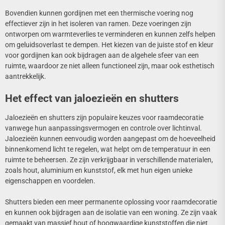
Bovendien kunnen gordijnen met een thermische voering nog
effectiever zijn in het isoleren van ramen. Deze voeringen zijn
ontworpen om warmteverlies te verminderen en kunnen zelfs helpen
om geluidsoverlast te dempen. Het kiezen van de juiste stof en kleur
voor gordijnen kan ook bijdragen aan de algehele sfeer van een
ruimte, waardoor ze niet alleen functioneel zijn, maar ook esthetisch
aantrekkelijk.
Het effect van jaloezieën en shutters
Jaloezieën en shutters zijn populaire keuzes voor raamdecoratie
vanwege hun aanpassingsvermogen en controle over lichtinval.
Jaloezieën kunnen eenvoudig worden aangepast om de hoeveelheid
binnenkomend licht te regelen, wat helpt om de temperatuur in een
ruimte te beheersen. Ze zijn verkrijgbaar in verschillende materialen,
zoals hout, aluminium en kunststof, elk met hun eigen unieke
eigenschappen en voordelen.
Shutters bieden een meer permanente oplossing voor raamdecoratie
en kunnen ook bijdragen aan de isolatie van een woning. Ze zijn vaak
gemaakt van massief hout of hoogwaardige kunststoffen die niet