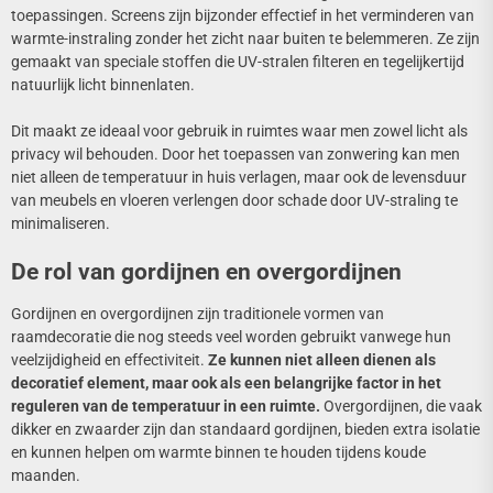
toepassingen. Screens zijn bijzonder effectief in het verminderen van
warmte-instraling zonder het zicht naar buiten te belemmeren. Ze zijn
gemaakt van speciale stoffen die UV-stralen filteren en tegelijkertijd
natuurlijk licht binnenlaten.
Dit maakt ze ideaal voor gebruik in ruimtes waar men zowel licht als
privacy wil behouden. Door het toepassen van zonwering kan men
niet alleen de temperatuur in huis verlagen, maar ook de levensduur
van meubels en vloeren verlengen door schade door UV-straling te
minimaliseren.
De rol van gordijnen en overgordijnen
Gordijnen en overgordijnen zijn traditionele vormen van
raamdecoratie die nog steeds veel worden gebruikt vanwege hun
veelzijdigheid en effectiviteit.
Ze kunnen niet alleen dienen als
decoratief element, maar ook als een belangrijke factor in het
reguleren van de temperatuur in een ruimte.
Overgordijnen, die vaak
dikker en zwaarder zijn dan standaard gordijnen, bieden extra isolatie
en kunnen helpen om warmte binnen te houden tijdens koude
maanden.