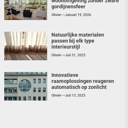
woonomgeving zonder zware
gordijnensfeer
Olivier
Januari 19, 2026
Natuurlijke materialen
passen bij elk type
interieurstijl
Olivier
Juli 31, 2025
Innovatieve
raamoplossingen reageren
automatisch op zonlicht
Olivier
Juli 13, 2025
Berichtnavigatie