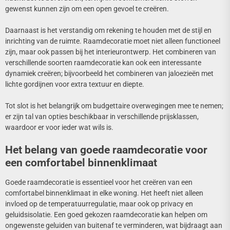
gewenst kunnen zijn om een open gevoel te creëren.
Daarnaast is het verstandig om rekening te houden met de stijl en
inrichting van de ruimte. Raamdecoratie moet niet alleen functioneel
zijn, maar ook passen bij het interieurontwerp. Het combineren van
verschillende soorten raamdecoratie kan ook een interessante
dynamiek creëren; bijvoorbeeld het combineren van jaloezieën met
lichte gordijnen voor extra textuur en diepte.
Tot slot is het belangrijk om budgettaire overwegingen mee te nemen;
er zijn tal van opties beschikbaar in verschillende prijsklassen,
waardoor er voor ieder wat wils is.
Het belang van goede raamdecoratie voor
een comfortabel binnenklimaat
Goede raamdecoratie is essentieel voor het creëren van een
comfortabel binnenklimaat in elke woning. Het heeft niet alleen
invloed op de temperatuurregulatie, maar ook op privacy en
geluidsisolatie. Een goed gekozen raamdecoratie kan helpen om
ongewenste geluiden van buitenaf te verminderen, wat bijdraagt aan