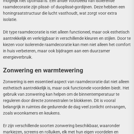
mogelijk niet optimaal is. Een ander voorbeeld van isolerende
raamdecoratie zijn plissé- of duoplissé-gordijnen. Deze hebben een
honingraatstructuur die lucht vasthoudt, wat zorgt voor extra
isolatie.
Dit type raamdecoratie is niet alleen functioneel, maar ook esthetisch
aantrekkelijk en verkrijgbaar in verschillende kleuren en stijlen. Door te
kiezen voor isolerende raamdecoratie kan men niet alleen het comfort
in huis verbeteren, maar ook bijdragen aan een duurzamer
energieverbruik.
Zonwering en warmtewering
Zonwering is een essentieel aspect van raamdecoratie dat niet alleen
esthetisch aantrekkelijk is, maar ook functionele voordelen biedt. Het
gebruik van zonwering kan helpen om de binnentemperatuur te
reguleren door directe zonnestralen te blokkeren. Dit is vooral
belangrijk in ruimtes die gedurende de dag veel zonlicht ontvangen,
zoals woonkamers en keukens.
Er zijn verschillende soorten zonwering beschikbaar, waaronder
markiezen, screens en rolluiken, elk met hun eigen voordelen en