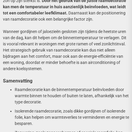
zon op zijn sterkst is.
Door het gebruik van de juiste raamdecoratie
kan men de temperatuur in huis aanzienlijk beïnvloeden, wat leidt
tot een comfortabeler leefklimaat.
Daarnaast kan de positionering
van raamdecoratie ook een belangrijke factor zijn.
Wanneer gordijnen of jaloezieën gesloten zijn tijdens de heetste uren
van de dag, kan dit helpen om de binnentemperatuur te verlagen. Dit
is vooral relevant in woningen met grote ramen of veel zonlichtinval.
Het strategisch gebruik van raamdecoratie kan dus niet alleen
bijdragen aan het comfort, maar ook aan de energie-efficiëntie van
een woning, doordat er minder behoefte is aan airconditioning of
andere koelsystemen.
Samenvatting
Raamdecoratie kan de binnentemperatuur beïnvloeden door
warmte binnen te houden of buiten te laten, afhankelijk van het
type decoratie.
Isolerende raamdecoratie, zoals dikke gordijnen of isolerende
folie, kan helpen om warmteverlies te verminderen en energie te
besparen.