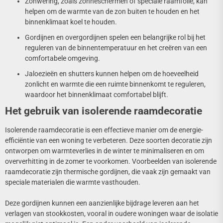
Zonwering, zoals zonneschermen of speciale raamfolie, kan
helpen om de warmte van de zon buiten te houden en het
binnenklimaat koel te houden.
Gordijnen en overgordijnen spelen een belangrijke rol bij het
reguleren van de binnentemperatuur en het creëren van een
comfortabele omgeving.
Jaloezieën en shutters kunnen helpen om de hoeveelheid
zonlicht en warmte die een ruimte binnenkomt te reguleren,
waardoor het binnenklimaat comfortabel blijft.
Het gebruik van isolerende raamdecoratie
Isolerende raamdecoratie is een effectieve manier om de energie-
efficiëntie van een woning te verbeteren. Deze soorten decoratie zijn
ontworpen om warmteverlies in de winter te minimaliseren en om
oververhitting in de zomer te voorkomen. Voorbeelden van isolerende
raamdecoratie zijn thermische gordijnen, die vaak zijn gemaakt van
speciale materialen die warmte vasthouden.
Deze gordijnen kunnen een aanzienlijke bijdrage leveren aan het
verlagen van stookkosten, vooral in oudere woningen waar de isolatie