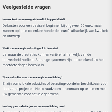
Veelgestelde vragen
Hoeveel kost zonne-energie tuinverlichting gemiddeld?
De kosten voor een basisset beginnen bij ongeveer 50 euro, maar
kunnen oplopen tot enkele honderden euro’s afhankelijk van kwaliteit
en ontwerp.
Werkt zonne-energie verlichting ook in de winter?
Ja, maar de prestaties kunnen variëren afhankelijk van de
hoeveelheid zonlicht. Sommige systemen zijn ontoereikend als het
meerdere dagen bewolkt is.
Zijn er subsidies voor zonne-energie tuinverlichting?
Er zijn soms lokale subsidies of belastingvoordelen beschikbaar voor
duurzame projecten. Het is raadzaam om contact op te nemen met
uw gemeente voor actuele gegevens.
Hoe lang gaan de batterijen van zonne-verlichting mee?