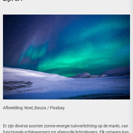
Afbeelding: Noel_Bauza / Pixabay
Er zijn diverse soorten zonne-energie tuinverlichting op de markt, van
functionele schijnwerpers tot sfeervolle lichtslingers. Elk ontwerp kan