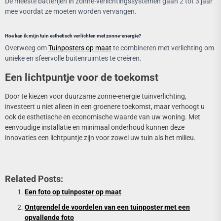
De meeste batterijen in zonne-verlichtingssystemen gaan 2 tot 3 jaar
mee voordat ze moeten worden vervangen.
Hoe kan ik mijn tuin esthetisch verlichten met zonne-energie?
Overweeg om
Tuinposters op maat
te combineren met verlichting om
unieke en sfeervolle buitenruimtes te creëren.
Een lichtpuntje voor de toekomst
Door te kiezen voor duurzame zonne-energie tuinverlichting,
investeert u niet alleen in een groenere toekomst, maar verhoogt u
ook de esthetische en economische waarde van uw woning. Met
eenvoudige installatie en minimaal onderhoud kunnen deze
innovaties een lichtpuntje zijn voor zowel uw tuin als het milieu.
Related Posts:
Een foto op tuinposter op maat
Ontgrendel de voordelen van een tuinposter met een
opvallende foto