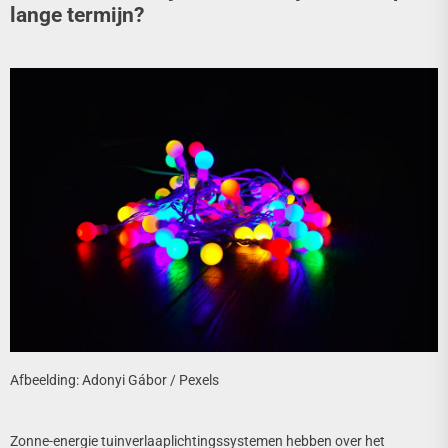
lange termijn?
Afbeelding: Adonyi Gábor / Pexels
Zonne-energie tuinverlaaplichtingssystemen hebben over het