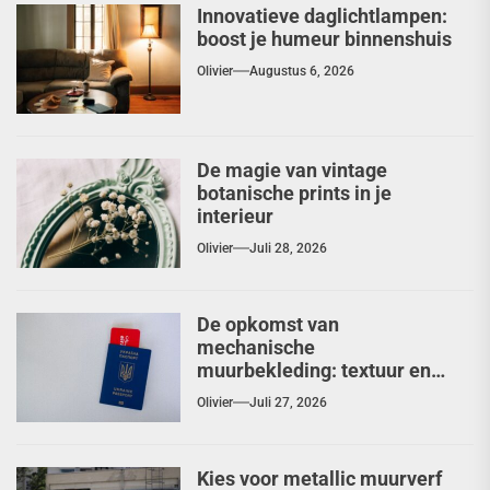
Innovatieve daglichtlampen:
boost je humeur binnenshuis
Olivier
Augustus 6, 2026
De magie van vintage
botanische prints in je
interieur
Olivier
Juli 28, 2026
De opkomst van
mechanische
muurbekleding: textuur en
diepte herontdekt
Olivier
Juli 27, 2026
Kies voor metallic muurverf