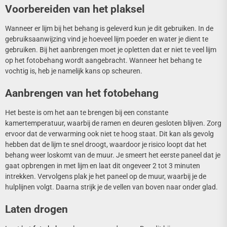
Voorbereiden van het plaksel
Wanneer er lijm bij het behang is geleverd kun je dit gebruiken. In de
gebruiksaanwijzing vind je hoeveel lijm poeder en water je dient te
gebruiken. Bij het aanbrengen moet je opletten dat er niet te veel lijm
op het fotobehang wordt aangebracht. Wanneer het behang te
vochtig is, heb je namelijk kans op scheuren.
Aanbrengen van het fotobehang
Het beste is om het aan te brengen bij een constante
kamertemperatuur, waarbij de ramen en deuren gesloten blijven. Zorg
ervoor dat de verwarming ook niet te hoog staat. Dit kan als gevolg
hebben dat de lijm te snel droogt, waardoor je risico loopt dat het
behang weer loskomt van de muur. Je smeert het eerste paneel dat je
gaat opbrengen in met lijm en laat dit ongeveer 2 tot 3 minuten
intrekken. Vervolgens plak je het paneel op de muur, waarbij je de
hulplijnen volgt. Daarna strijk je de vellen van boven naar onder glad.
Laten drogen