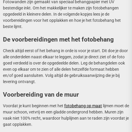
Fotowanden zijn gemaakt van speciaal behangpapier met UV
bestendige inkt. Om het makkelijker te maken zijn fotobehangen
opgedeeld in kleinere delen. In de volgende kopjes lees je de
voorbereidingen voor het opplakken en hoe je het fotobehang het
beste lijmt.
De voorbereidingen met het fotobehang
Check altijd eerst of het behang in orde is voor je start. Dit doe je door
alle onderdelen naast elkaar te leggen, zodat je direct ziet of de foto
goed verdeeld is over de opgedeelde delen. Leg de behangdelen ook
even op elkaar om te zien of alle delen hetzelfde formaat hebben
en/of goed aansluiten. Volg altijd de gebruiksaanwijzing die je bij
levering ontvangt.
Voorbereiding van de muur
Voordat je kunt beginnen met het
fotobehang op maat
lijmen moet de
muur schoon, vetvrij en een gladde ondergrond hebben. Muren zijn
vaak niet 100% recht, waardoor hulplijnen aan te raden zijn voordat je
gaat opplakken.