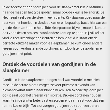
In de zoektocht naar gordijnen voor de slaapkamer kijk je natuurlijk
naar de maat en het type gordijn, maar ook de kleur is belangrijk. De
kleur zegt veel over de sfeer in een ruimte. Kijk daarom goed naar de
rest van het interieur in de slaapkamer en bepaal op basis hiervan een
goede kleur. Je kunt in hetzelfde kleurpatroon blijven, maar je kunt er
ook voor kiezen om een totaal andere kant op te gaan. Bij Nikkel Art
vind je zeer uiteenlopende kleuren en ben je altijd in staat om de
perfecte keuze te maken voor je slaapkamer. Je kunt onder andere
kiezen voor verduisterende gordijnen, lichtdoorlatende gordijnen en
gordijnen met print.
Ontdek de voordelen van gordijnen in de
slaapkamer
Gordijnen in de slaapkamer brengen heel wat voordelen met zich
mee. In de eerste plaats zorgen ze voor privacy: ‘s avonds kan
niemand vanaf buiten naar binnen kijken. Ten tweede zijn gordijnen
ook ideaal voor het creëren van isolatie. Dikkere gordijnen houden
warmte in de winter beter vast en zorgen er daarnaast voor dat een
ruimte koeler blijft. Tot slot zorgen gordijnen ook voor een betere