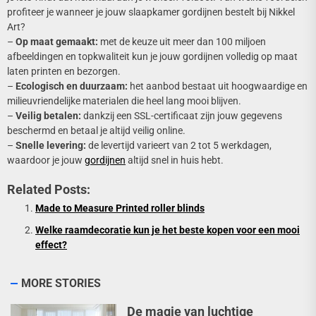
profiteer je wanneer je jouw slaapkamer gordijnen bestelt bij Nikkel
Art?
–
Op maat gemaakt:
met de keuze uit meer dan 100 miljoen
afbeeldingen en topkwaliteit kun je jouw gordijnen volledig op maat
laten printen en bezorgen.
–
Ecologisch en duurzaam:
het aanbod bestaat uit hoogwaardige en
milieuvriendelijke materialen die heel lang mooi blijven.
–
Veilig betalen:
dankzij een SSL-certificaat zijn jouw gegevens
beschermd en betaal je altijd veilig online.
–
Snelle levering:
de levertijd varieert van 2 tot 5 werkdagen,
waardoor je jouw
gordijnen
altijd snel in huis hebt.
Related Posts:
Made to Measure Printed roller blinds
Welke raamdecoratie kun je het beste kopen voor een mooi
effect?
MORE STORIES
De magie van luchtige