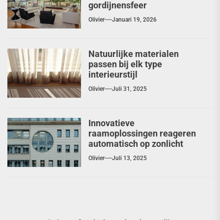
gordijnensfeer
Olivier
Januari 19, 2026
Natuurlijke materialen
passen bij elk type
interieurstijl
Olivier
Juli 31, 2025
Innovatieve
raamoplossingen reageren
automatisch op zonlicht
Olivier
Juli 13, 2025
Berichtnavigatie