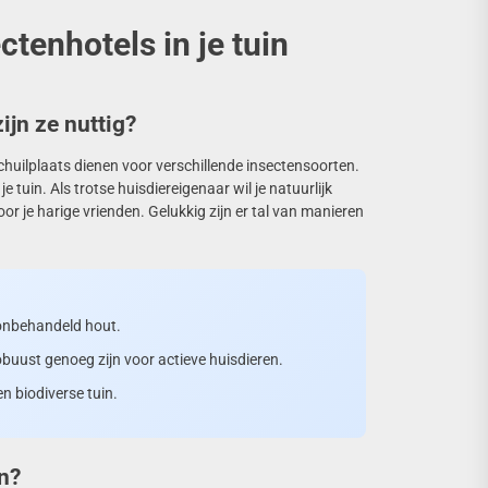
ctenhotels in je tuin
jn ze nuttig?
chuilplaats dienen voor verschillende insectensoorten.
e tuin. Als trotse huisdiereigenaar wil je natuurlijk
oor je harige vrienden. Gelukkig zijn er tal van manieren
s onbehandeld hout.
buust genoeg zijn voor actieve huisdieren.
n biodiverse tuin.
en?