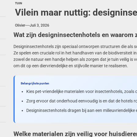
TUIN
Vilein maar nuttig: designinse
Olivier
Juli 3, 2026
Wat zijn designinsectenhotels en waarom zi
Designinsectenhotels zijn speciaal ontworpen structuren die als s
Ze spelen een cruciale rol in het handhaven van de biodiversiteit in j
zowel de natuur een handje helpen als zorgen dat je tuin veilig is v
om dit op een diervriendelijke en stijlvolle manier te realiseren.
Belangrijkste punten
Kies pet-vriendelijke materialen voor insectenhotels, zoal
Zorg ervoor dat onderhoud eenvoudig is en dat de hotels ro
Designinsectenhotels dragen bij aan een milieuvriendelijke e
Welke materialen zijn veilig voor huisdier