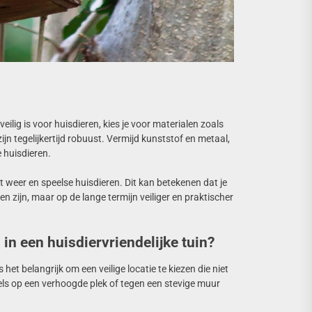
eilig is voor huisdieren, kies je voor materialen zoals
jn tegelijkertijd robuust. Vermijd kunststof en metaal,
 huisdieren.
t weer en speelse huisdieren. Dit kan betekenen dat je
 zijn, maar op de lange termijn veiliger en praktischer
in een huisdiervriendelijke tuin?
 het belangrijk om een veilige locatie te kiezen die niet
tels op een verhoogde plek of tegen een stevige muur