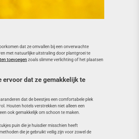
 voorkomen dat ze omvallen bij een onverwachte
en met natuurlijke uitstraling door plantgroei te
nten toevoegen
zoals slimme verlichting of het plaatsen
 ervoor dat ze gemakkelijk te
garanderen dat de beestjes een comfortabele plek
rol. Houten hotels verstrekken niet alleen een
emeen ook gemakkelijk om schoon te maken.
ukjes puin die je huisdier misschien heeft
ethoden die je gebruikt veilig zijn voor zowel de